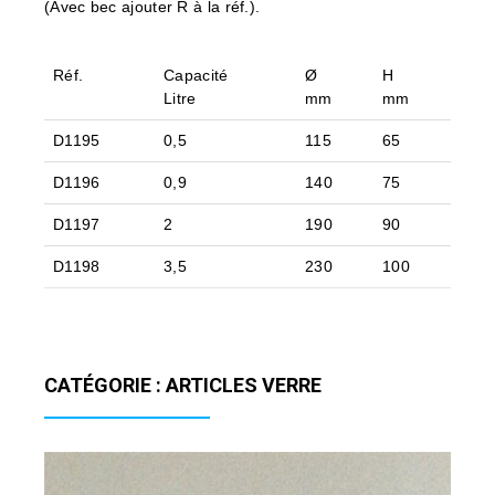
(Avec bec ajouter R à la réf.).
Réf.
Capacité
Ø
H
Litre
mm
mm
D1195
0,5
115
65
D1196
0,9
140
75
D1197
2
190
90
D1198
3,5
230
100
CATÉGORIE : ARTICLES VERRE