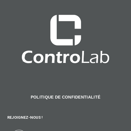
POLITIQUE DE CONFIDENTIALITÉ
REJOIGNEZ-NOUS !