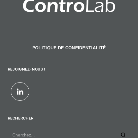
POLITIQUE DE CONFIDENTIALITÉ
REJOIGNEZ-NOUS !
RECHERCHER