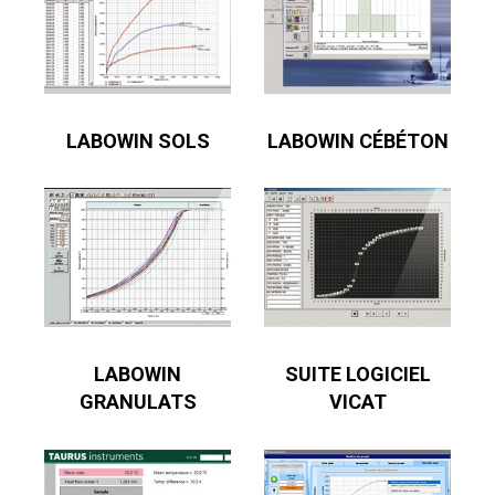
LABOWIN SOLS
LABOWIN CÉBÉTON
LABOWIN
SUITE LOGICIEL
GRANULATS
VICAT