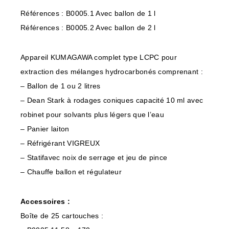
Références : B0005.1 Avec ballon de 1 l
Références : B0005.2 Avec ballon de 2 l
Appareil KUMAGAWA complet type LCPC pour
extraction des mélanges hydrocarbonés comprenant :
– Ballon de 1 ou 2 litres
– Dean Stark à rodages coniques capacité 10 ml avec
robinet pour solvants plus légers que l’eau
– Panier laiton
– Réfrigérant VIGREUX
– Statifavec noix de serrage et jeu de pince
– Chauffe ballon et régulateur
Accessoires :
Boîte de 25 cartouches :