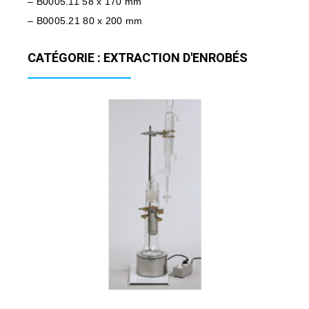
– B0005.11 58 x 170 mm
– B0005.21 80 x 200 mm
CATÉGORIE : EXTRACTION D'ENROBÉS