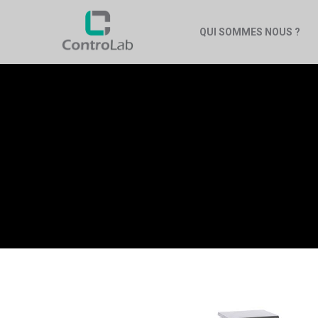
QUI SOMMES NOUS ?
BÂTI P