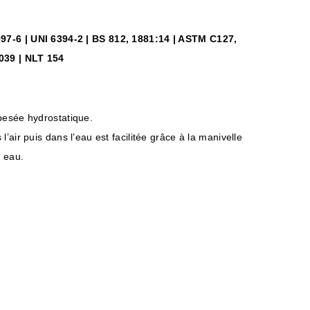
97-6 | UNI 6394-2 | BS 812, 1881:14 | ASTM C127,
039 | NLT 154
 pesée hydrostatique.
l’air puis dans l’eau est facilitée grâce à la manivelle
 eau.
.