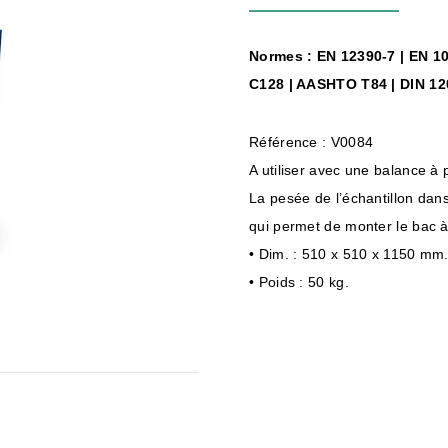
Normes : EN 12390-7 | EN 10
C128 | AASHTO T84 | DIN 12
Référence : V0084
A utiliser avec une balance à
La pesée de l’échantillon dans 
qui permet de monter le bac à
• Dim. : 510 x 510 x 1150 mm
• Poids : 50 kg.