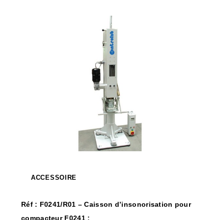
ACCESSOIRE
Réf : F0241/R01 – Caisson d’insonorisation pour
compacteur F0241 :