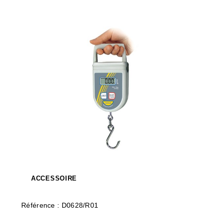
ACCESSOIRE
Référence : D0628/R01