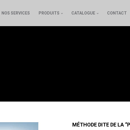
NOS SERVICES
PRODUITS
CATALOGUE
CONTACT
ITE DE LA « POÊLE
MÉTHODE DITE DE LA “PO