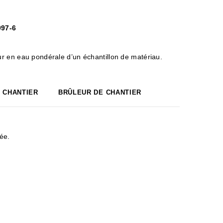
097-6
r en eau pondérale d’un échantillon de matériau.
 CHANTIER
BRÛLEUR DE CHANTIER
́e.