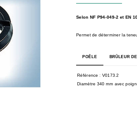
Selon NF P94-049-2 et EN 1
Permet de déterminer la teneu
POÊLE
BRÛLEUR DE
Référence : V0173.2
Diamètre 340 mm avec poigne