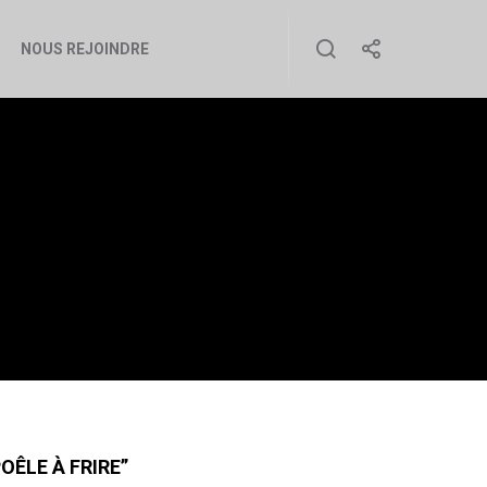
NOUS REJOINDRE
 À FRIRE »
ÊLE À FRIRE”