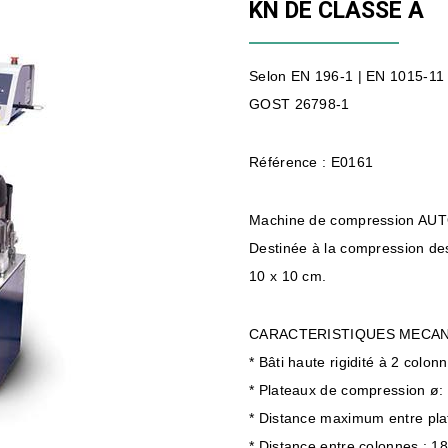
KN DE CLASSE A
Selon EN 196-1 | EN 1015-11 
GOST 26798-1
Référence : E0161
Machine de compression AUT
Destinée à la compression de
10 x 10 cm.
CARACTERISTIQUES MECAN
* Bâti haute rigidité à 2 colon
* Plateaux de compression ø
* Distance maximum entre pl
* Distance entre colonnes : 