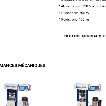
* Alimentation :220 V – 50 H
* Puissance: 750 W
* Poids: env 450 kg
PILOTAGE AUTOMATIQUE
ORMANCES MÉCANIQUES