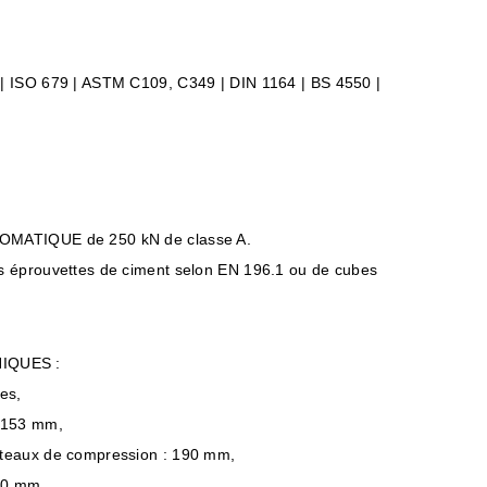
| ISO 679 | ASTM C109, C349 | DIN 1164 | BS 4550 |
OMATIQUE de 250 kN de classe A.
s éprouvettes de ciment selon EN 196.1 ou de cubes
IQUES :
nes,
: 153 mm,
ateaux de compression : 190 mm,
180 mm,