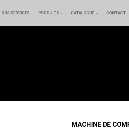
NOS SERVICES
PRODUITS
CATALOGUE
CONTACT
COMPRESSION AU
250 KN DE CLASSE 
MACHINE DE COM