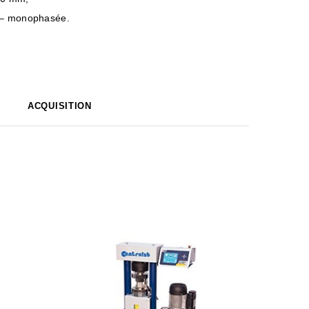
z – monophasée.
ACQUISITION