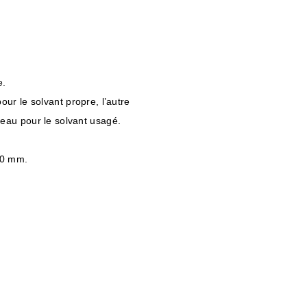
e.
our le solvant propre, l’autre
 eau pour le solvant usagé.
50 mm.