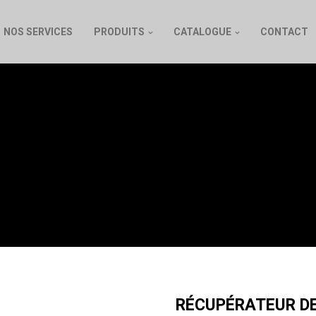
NOS SERVICES
PRODUITS
CATALOGUE
CONTACT
RATEUR DE SOLVA
INFLAMMABLE
RÉCUPÉRATEUR D