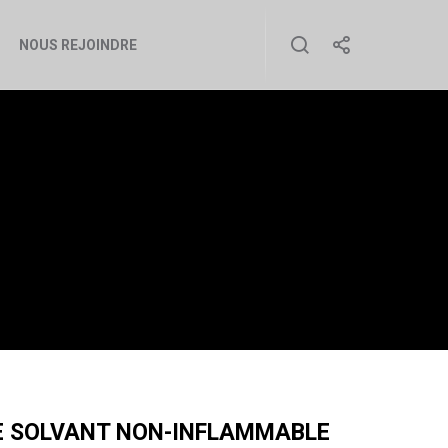
NOUS REJOINDRE
NT NON-
E SOLVANT NON-INFLAMMABLE