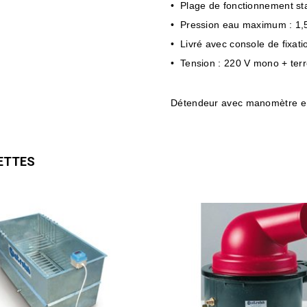
• Plage de fonctionnement st
• Pression eau maximum : 1,
• Livré avec console de fixati
• Tension : 220 V mono + ter
Détendeur avec manomètre e
ETTES