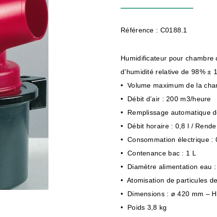
Référence : C0188.1
Humidificateur pour chambre d
d’humidité relative de 98% ± 
• Volume maximum de la chamb
• Débit d’air : 200 m3/heure
• Remplissage automatique d
• Débit horaire : 0,8 l / Rende
• Consommation électrique :
• Contenance bac : 1 L
• Diamètre alimentation eau 
• Atomisation de particules de
• Dimensions : ø 420 mm – 
• Poids 3,8 kg