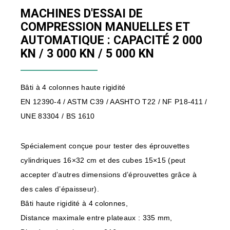
MACHINES D'ESSAI DE
COMPRESSION MANUELLES ET
AUTOMATIQUE : CAPACITÉ 2 000
KN / 3 000 KN / 5 000 KN
Bâti à 4 colonnes haute rigidité
EN 12390-4 / ASTM C39 / AASHTO T22 / NF P18-411 /
UNE 83304 / BS 1610
Spécialement conçue pour tester des éprouvettes
cylindriques 16×32 cm et des cubes 15×15 (peut
accepter d’autres dimensions d’éprouvettes grâce à
des cales d’épaisseur).
Bâti haute rigidité à 4 colonnes,
Distance maximale entre plateaux : 335 mm,