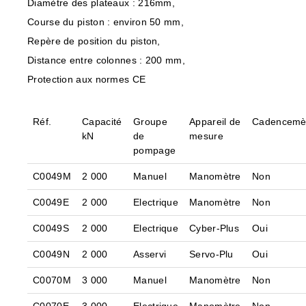
Diamètre des plateaux : 216mm,
Course du piston : environ 50 mm,
Repère de position du piston,
Distance entre colonnes : 200 mm,
Protection aux normes CE
Réf.
Capacité
Groupe
Appareil de
Cadencemè
kN
de
mesure
pompage
C0049M
2 000
Manuel
Manomètre
Non
C0049E
2 000
Electrique
Manomètre
Non
C0049S
2 000
Electrique
Cyber-Plus
Oui
C0049N
2 000
Asservi
Servo-Plu
Oui
C0070M
3 000
Manuel
Manomètre
Non