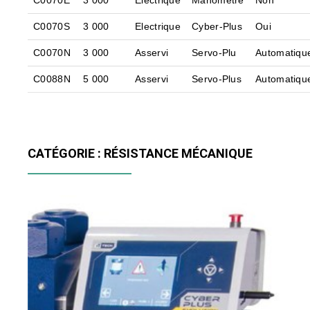
C0070E
3 000
Electrique
Manomètre
Non
C0070S
3 000
Electrique
Cyber-Plus
Oui
C0070N
3 000
Asservi
Servo-Plu
Automatiqu
C0088N
5 000
Asservi
Servo-Plus
Automatiqu
CATÉGORIE : RÉSISTANCE MÉCANIQUE