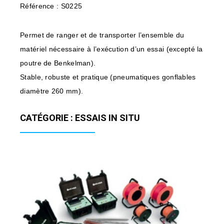
Référence : S0225
Permet de ranger et de transporter l’ensemble du
matériel nécessaire à l’exécution d’un essai (excepté la
poutre de Benkelman).
Stable, robuste et pratique (pneumatiques gonflables
diamètre 260 mm).
CATÉGORIE : ESSAIS IN SITU