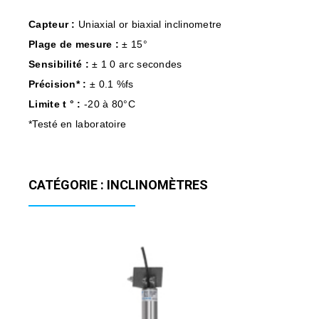
Capteur :
Uniaxial or biaxial inclinometre
Plage de mesure :
± 15°
Sensibilité :
± 1 0 arc secondes
Précision* :
± 0.1 %fs
Limite t ° :
-20 à 80°C
*Testé en laboratoire
CATÉGORIE : INCLINOMÈTRES