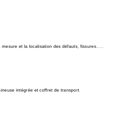
a mesure et la localisation des défauts, fissures…..
neuse intégrée et coffret de transport.