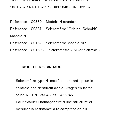
Selon EN 12504-2, EN 12398 / ASTM C805 / BS
1881:202 / NF P18-417 / DIN 1048 / UNE 83307
Référence : C0380 – Modèle N standard
Référence : C0381 – Scléromètre “Original Schmidt” –
Modèle N
Référence : C0182 – Scléromètre Modèle NR
Référence : C0180/2 – Scléromètre « Silver Schmidt »
MODÈLE N STANDARD
Scléromètre type N, modèle standard, pour le
contrôle non destructif des ouvrages en béton
selon NF EN 12504-2 et ISO 8045.
Pour évaluer l’homogénéité d’une structure et
mesurer la résistance à la compression du