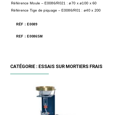
Référence Moule – E0086/R021 : ø70 x ø100 x 60
Référence Tige de piquage – E0086/R01 : ø40 x 200
RÉF : E0089
REF : E0086SM
CATÉGORIE : ESSAIS SUR MORTIERS FRAIS