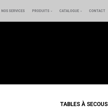
NOS SERVICES
PRODUITS
CATALOGUE
CONTACT
 À SECOUSSES MA
TABLES À SECOU