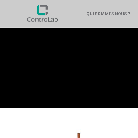
QUI SOMMES NOUS ?
TABLES