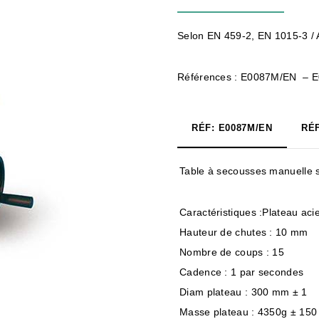
Selon EN 459-2, EN 1015-3 /
Références : E0087M/EN – 
RÉF: E0087M/EN
RÉF
Table à secousses manuelle 
Caractéristiques :Plateau ac
Hauteur de chutes : 10 mm
Nombre de coups : 15
Cadence : 1 par secondes
Diam plateau : 300 mm ± 1
Masse plateau : 4350g ± 150