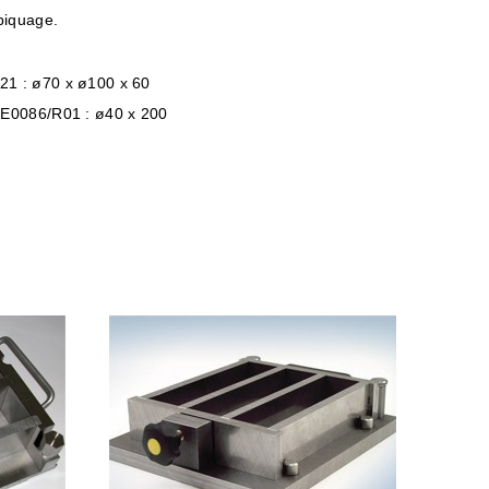
piquage.
1 : ø70 x ø100 x 60
 E0086/R01 : ø40 x 200