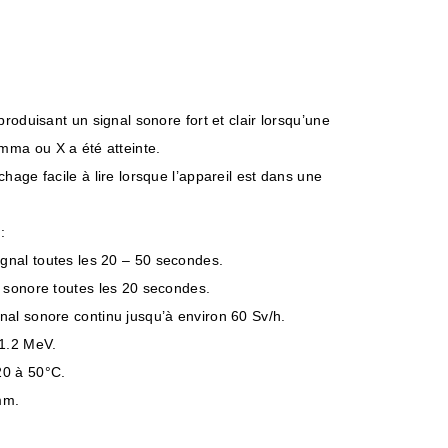
produisant un signal sonore fort et clair lorsqu’une
mma ou X a été atteinte.
hage facile à lire lorsque l’appareil est dans une
:
gnal toutes les 20 – 50 secondes.
l sonore toutes les 20 secondes.
nal sonore continu jusqu’à environ 60 Sv/h.
 1.2 MeV.
0 à 50°C.
mm.