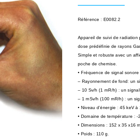
Référence : E0082.2
Appareil de suivi de radiation 
dose prédéfinie de rayons Ga
Simple et robuste avec un affic
poche de chemise.
• Fréquence de signal sonore 
– Rayonnement de fond: un si
– 10 Sv/h (1 mR/h) : un signa
– 1 mSv/h (100 mR/h) : un sig
• Niveau d’énergie : 45 keV à
• Domaine de température : -2
• Dimensions : 152 x 35 x16 
• Poids : 110 g.