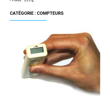
• Poids : 215 g.
CATÉGORIE : COMPTEURS